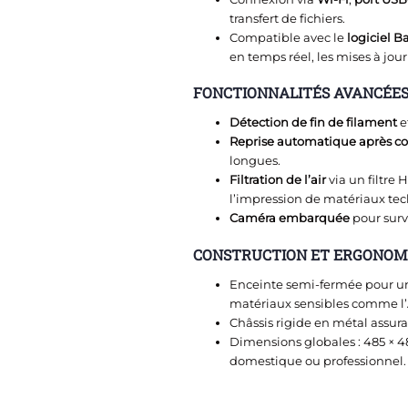
transfert de fichiers.
Compatible avec le
logiciel 
en temps réel, les mises à jour
FONCTIONNALITÉS AVANCÉES 
Détection de fin de filament
e
Reprise automatique après c
longues.
Filtration de l’air
via un filtre 
l’impression de matériaux te
Caméra embarquée
pour surv
CONSTRUCTION ET ERGONOMI
Enceinte semi-fermée pour une
matériaux sensibles comme l
Châssis rigide en métal assur
Dimensions globales : 485 × 4
domestique ou professionnel.