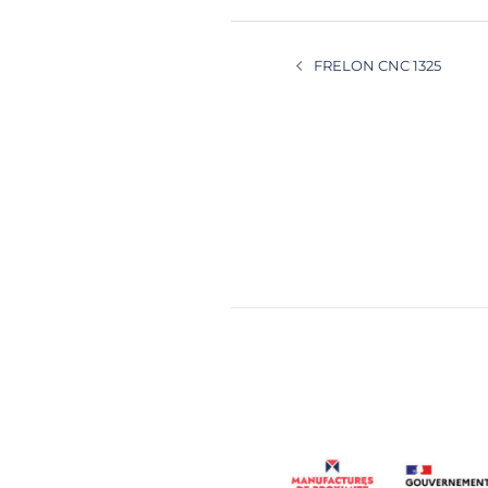
NAVIGATION
D’ARTICLE
FRELON CNC 1325