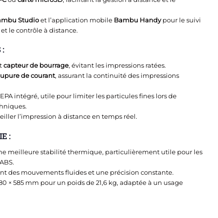
Bambu Studio
et l’application mobile
Bambu Handy
pour le suivi
 et le contrôle à distance.
:
t
capteur de bourrage
, évitant les impressions ratées.
oupure de courant
, assurant la continuité des impressions
HEPA intégré, utile pour limiter les particules fines lors de
chniques.
eiller l’impression à distance en temps réel.
E :
 meilleure stabilité thermique, particulièrement utile pour les
’ABS.
ant des mouvements fluides et une précision constante.
80 × 585 mm pour un poids de 21,6 kg, adaptée à un usage