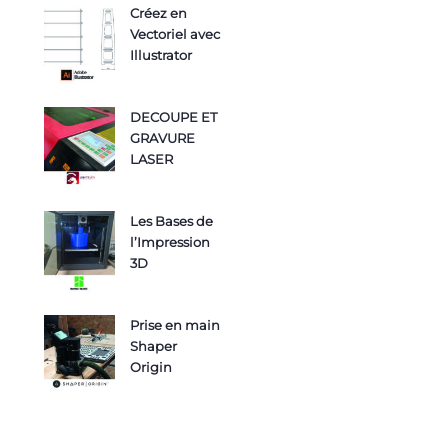
Créez en
Vectoriel avec
Illustrator
DECOUPE ET
GRAVURE
LASER
Les Bases de
l’Impression
3D
Prise en main
Shaper
Origin