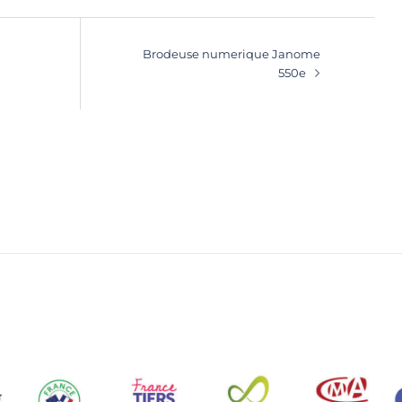
Brodeuse numerique Janome
550e