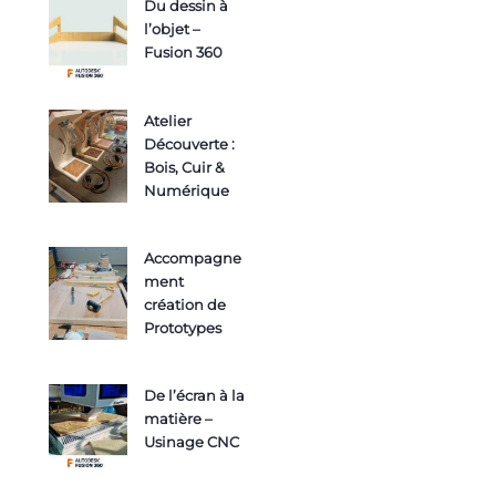
Du dessin à
l’objet –
Fusion 360
Atelier
Découverte :
Bois, Cuir &
Numérique
Accompagne
ment
création de
Prototypes
De l’écran à la
matière –
Usinage CNC