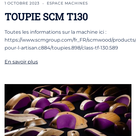
1 OCTOBRE 2023
ESPACE MACHINES
TOUPIE SCM T130
Toutes les informations sur la machine ici :
https://www.scmgroup.com/fr_FR/scmwood/products
pour-l-artisan.c884/toupies.898/class-tf-130.589
En savoir plus