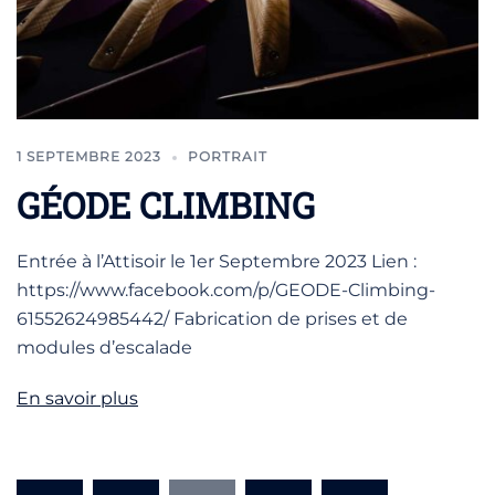
1 SEPTEMBRE 2023
PORTRAIT
GÉODE CLIMBING
Entrée à l’Attisoir le 1er Septembre 2023 Lien :
https://www.facebook.com/p/GEODE-Climbing-
61552624985442/ Fabrication de prises et de
modules d’escalade
En savoir plus
PAGINATION