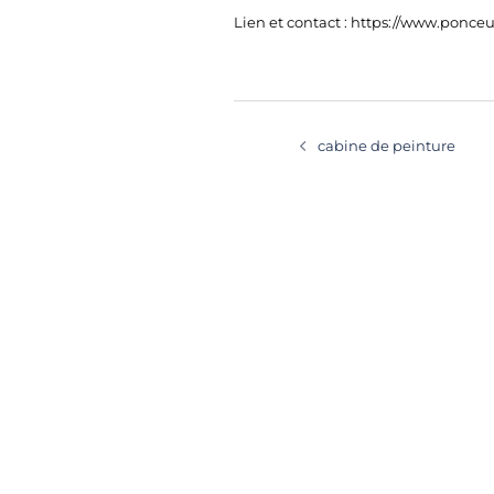
Lien et contact : https://www.ponceu
NAVIGATION
D’ARTICLE
cabine de peinture