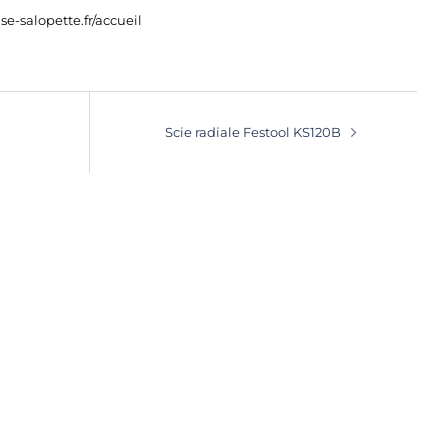
se-salopette.fr/accueil
Scie radiale Festool KS120B