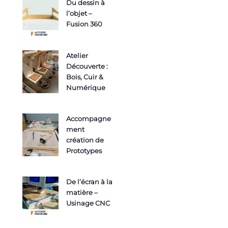
Du dessin à
l’objet –
Fusion 360
Atelier
Découverte :
Bois, Cuir &
Numérique
Accompagne
ment
création de
Prototypes
De l’écran à la
matière –
Usinage CNC