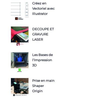
Créez en
Vectoriel avec
Illustrator
DECOUPE ET
GRAVURE
LASER
Les Bases de
l’Impression
3D
Prise en main
Shaper
Origin