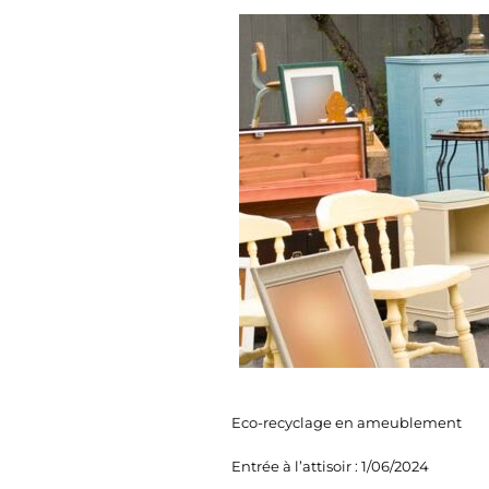
Eco-recyclage en ameublement
Entrée à l’attisoir : 1/06/2024