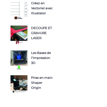
Créez en
Vectoriel avec
Illustrator
DECOUPE ET
GRAVURE
LASER
Les Bases de
l’Impression
3D
Prise en main
Shaper
Origin