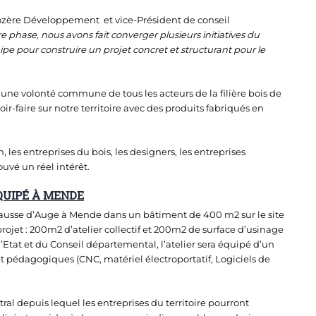
ozère Développement et vice-Président de conseil
e phase, nous avons fait converger plusieurs initiatives du
ipe pour construire un projet concret et structurant pour le
i d’une volonté commune de tous les acteurs de la filière bois de
oir-faire sur notre territoire avec des produits fabriqués en
, les entreprises du bois, les designers, les entreprises
ouvé un réel intérêt.
ÉQUIPÉ À MENDE
e Causse d’Auge à Mende dans un bâtiment de 400 m2 sur le site
projet : 200m2 d’atelier collectif et 200m2 de surface d’usinage
’Etat et du Conseil départemental, l’atelier sera équipé d’un
t pédagogiques (CNC, matériel électroportatif, Logiciels de
ral depuis lequel les entreprises du territoire pourront