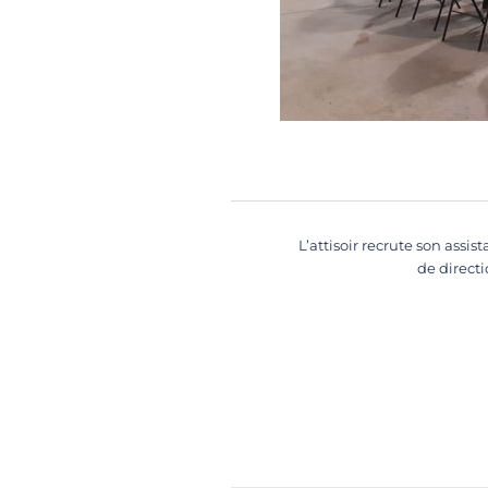
NAVIGATION
D’ARTICLE
L’attisoir recrute son assis
de direct