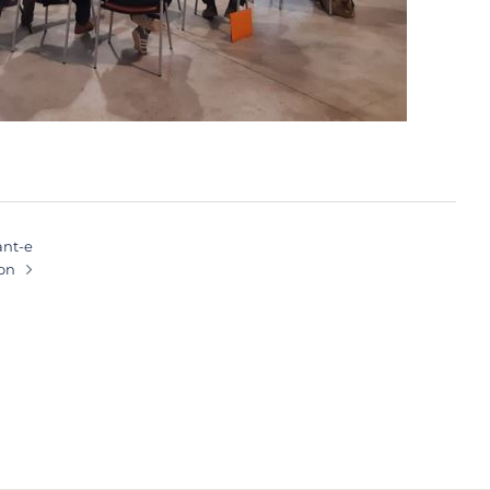
tant-e
ion