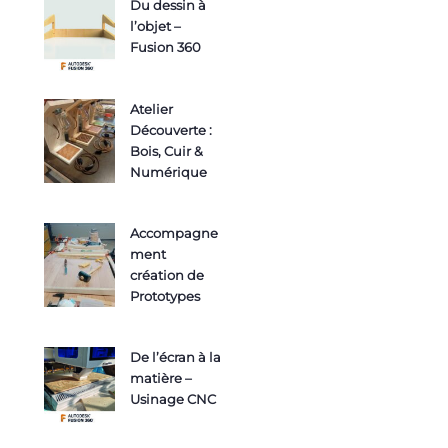
Du dessin à
l’objet –
Fusion 360
Atelier
Découverte :
Bois, Cuir &
Numérique
Accompagne
ment
création de
Prototypes
De l’écran à la
matière –
Usinage CNC