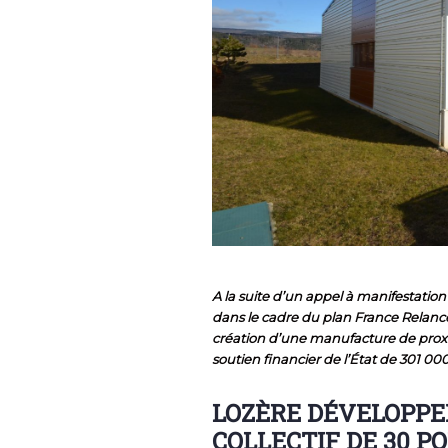
A la suite d’un appel à manifestation 
dans le cadre du plan France Relance
création d’une manufacture de proxim
soutien financier de l’État de 301 000
LOZÈRE DÉVELOPP
COLLECTIF DE 30 P