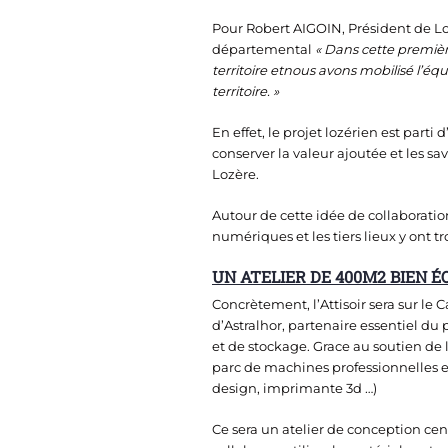
Pour Robert AIGOIN, Président de L
départemental
« Dans cette premièr
territoire et
nous avons mobilisé l’équ
territoire. »
En effet, le projet lozérien est part
conserver la valeur ajoutée et les sav
Lozère.
Autour de cette idée de collaboration
numériques et les tiers lieux y ont tr
UN ATELIER DE 400M2 BIEN 
Concrètement, l’Attisoir sera sur l
d’Astralhor, partenaire essentiel du 
et de stockage. Grace au soutien de l
parc de machines professionnelles e
design, imprimante 3d …)
Ce sera un atelier de conception cent