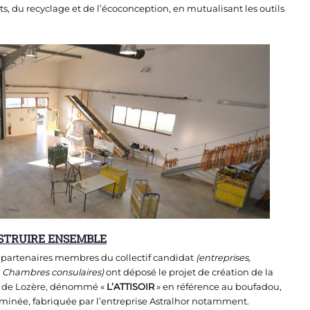
, du recyclage et de l’écoconception, en mutualisant les outils
NSTRUIRE ENSEMBLE
partenaires membres du collectif candidat
(entreprises,
, Chambres consulaires)
ont déposé le projet de création de la
é de Lozère, dénommé «
L’ATTISOIR
» en référence au boufadou,
heminée, fabriquée par l’entreprise Astralhor notamment.