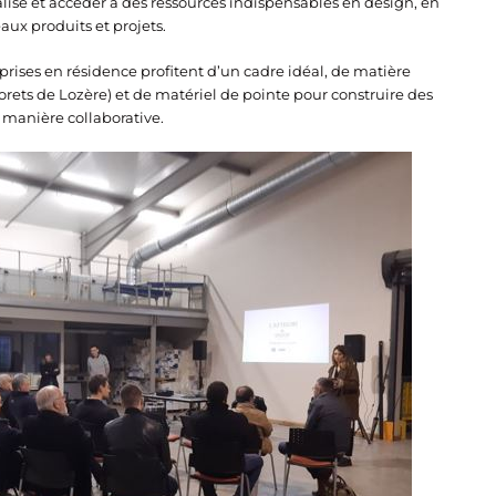
ualisé et accéder à des ressources indispensables en design, en
x produits et projets.
eprises en résidence profitent d’un cadre idéal, de matière
forets de Lozère) et de matériel de pointe pour construire des
e manière collaborative.