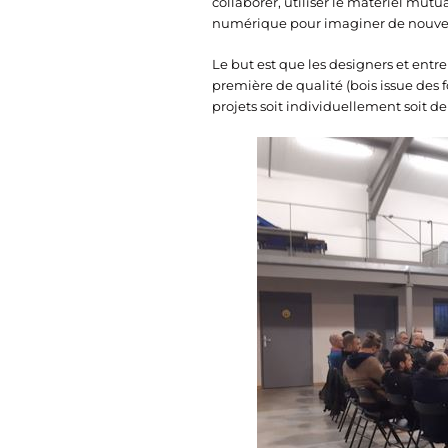
collaborer, utiliser le matériel mut
numérique pour imaginer de nouveau
Le but est que les designers et entr
première de qualité (bois issue des 
projets soit individuellement soit d