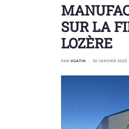
MANUFAC
SUR LA FI
LOZÈRE
PAR
VGATIN
30 JANVIER 2023