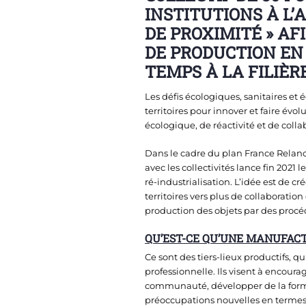
INSTITUTIONS À L
DE PROXIMITÉ » AF
DE PRODUCTION EN
TEMPS À LA FILIÈRE
Les défis écologiques, sanitaires e
territoires pour innover et faire évo
écologique, de réactivité et de colla
Dans le cadre du plan France Relance,
avec les collectivités lance fin 2021 
ré-industrialisation. L’idée est de 
territoires vers plus de collaboration
production des objets par des procé
QU’EST-CE QU’UNE MANUFACT
Ce sont des tiers-lieux productifs,
professionnelle. Ils visent à encour
communauté, développer de la format
préoccupations nouvelles en termes