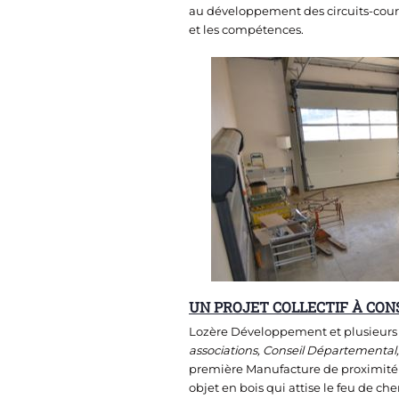
au développement des circuits-courts
et les compétences.
UN PROJET COLLECTIF À CO
Lozère Développement et plusieurs 
associations, Conseil Départemental
première Manufacture de proximit
objet en bois qui attise le feu de c