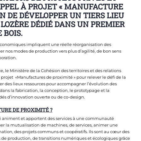
’APPEL À PROJET « MANUFACTURE
IN DE DÉVELOPPER UN TIERS LIEU
 LOZÈRE DÉDIÉ DANS UN PREMIER
 BOIS.
t économiques impliquent une réelle réorganisation des
luer nos modes de production vers plus d’agilité, de bon sens
boration.
 le Ministère de la Cohésion des territoires et des relations
le projet «Manufactures de proximité » pour relever le défi de la
créer des lieux ressources pour accompagner l’évolution des
 dans la fabrication, la conception, le prototypage et la
dés d’innovation ouverte ou de co-design.
URE DE PROXIMITÉ ?
 qui animent et apportent des services à une communauté
ager la mutualisation de machines, de services, animer une
ion, des projets communs et coopératifs. Ils sont au cœur des
 de production, de transitions numériques et écologiques grâce