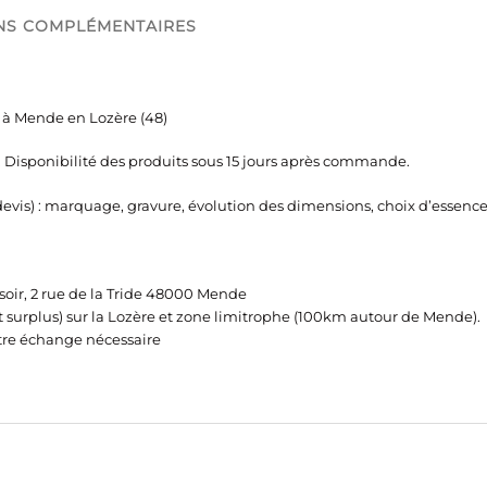
NS COMPLÉMENTAIRES
r à Mende en Lozère (48)
Disponibilité des produits sous 15 jours après commande.
 devis) : marquage, gravure, évolution des dimensions, choix d’essence
ttisoir, 2 rue de la Tride 48000 Mende
 surplus) sur la Lozère et zone limitrophe (100km autour de Mende).
re échange nécessaire