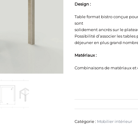
Design :
Table format bistro conçue pour
sont
solidement ancrés sur le plateau
Possibilité d’associer les table
déjeuner en plus grand nombre
Matériaux :
Combinaisons de matériaux et d
Catégorie :
Mobilier intérieur