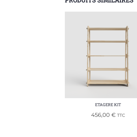
PRODUITS SIMILAIRES
ETAGERE KIT
456,00
€
TTC