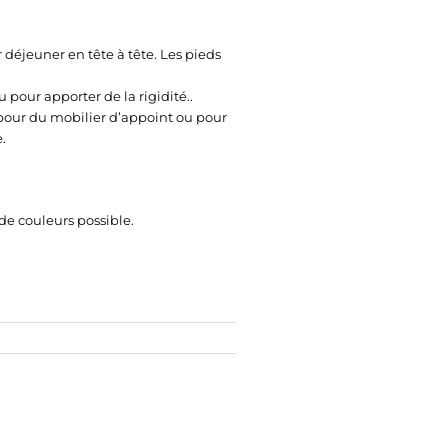
 déjeuner en tête à tête. Les pieds
 pour apporter de la rigidité..
s pour du mobilier d’appoint ou pour
.
e couleurs possible.