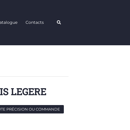
Rechercher
atalogue
Contacts
IS LEGERE
UTE PRÉCISION OU COMMANDE