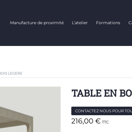
Manufacture de proximité
L’atelier
Formations
C
BOIS LEGERE
TABLE EN BO
CONTACTEZ NOUS POUR TO
216,00
€
TTC